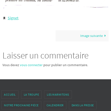
Signet
.
Image suivante
Laisser un commentaire
Vous devez
vous connecter
pour publier un commentaire.
ACCUEIL
LA TROUPE
LES MARMITONS
NOTRE PROCHAINE PIÈCE
CALENDRIER
DANS LA PRESSE