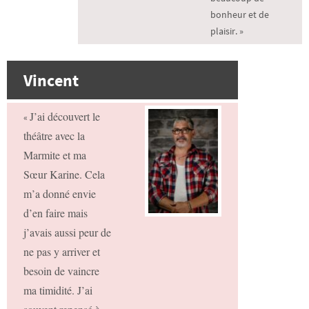
bonheur et de
plaisir. »
Vincent
J’ai découvert le
«
théâtre avec la
Marmite et ma
Sœur Karine. Cela
m’a donné envie
d’en faire mais
j’avais aussi peur de
ne pas y arriver et
besoin de vaincre
ma timidité.
J’ai