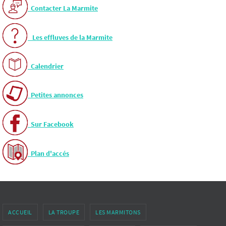
Contacter La Marmite
Les effluves de la Marmite
Calendrier
Petites annonces
Sur Facebook
Plan d'accés
ACCUEIL
LA TROUPE
LES MARMITONS