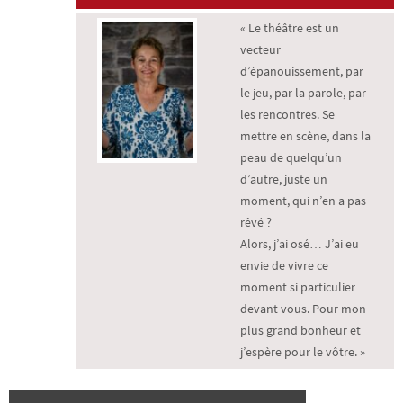
« Le théâtre est un
vecteur
d’épanouissement, par
le jeu, par la parole, par
les rencontres. Se
mettre en scène, dans la
peau de quelqu’un
d’autre, juste un
moment, qui n’en a pas
rêvé ?
Alors, j’ai osé… J’ai eu
envie de vivre ce
moment si particulier
devant vous. Pour mon
plus grand bonheur et
j’espère pour le vôtre. »