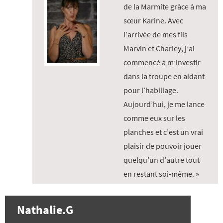
de la Marmite grâce à ma
sœur Karine. Avec
l’arrivée de mes fils
Marvin et Charley, j’ai
commencé à m’investir
dans la troupe en aidant
pour l’habillage.
Aujourd’hui, je me lance
comme eux sur les
planches et c’est un vrai
plaisir de pouvoir jouer
quelqu’un d’autre tout
en restant soi-même. »
Nathalie.G