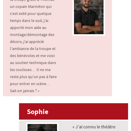
un copain Marmiton qui
s’est exilé pour quelque
temps dans le sud, j’ai
apporté mon aide au
montage/démontage des
décors, j’ai apprécié
l’ambiance de la troupe et
des bénévoles et me voici
au soutien technique dans
les coulisses… Il ne me
reste plus qu’un pas à faire
pour entrer en scène…
Sait-on jamais ? »
Sophie
« J’ai connu le théâtre