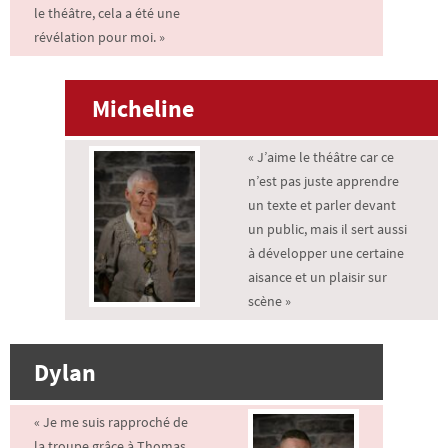
le théâtre, cela a été une
révélation pour moi. »
Micheline
« J’aime le théâtre car ce
n’est pas juste apprendre
un texte et parler devant
un public, mais il sert aussi
à développer une certaine
aisance et un plaisir sur
scène »
Dylan
« Je me suis rapproché de
la troupe grâce à Thomas