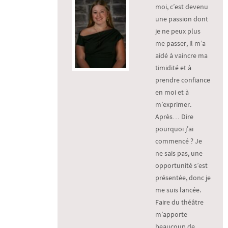
moi, c’est devenu
une passion dont
je ne peux plus
me passer, il m’a
aidé à vaincre ma
timidité et à
prendre confiance
en moi et à
m’exprimer.
Après… Dire
pourquoi j’ai
commencé ? Je
ne sais pas, une
opportunité s’est
présentée, donc je
me suis lancée.
Faire du théâtre
m’apporte
beaucoup de