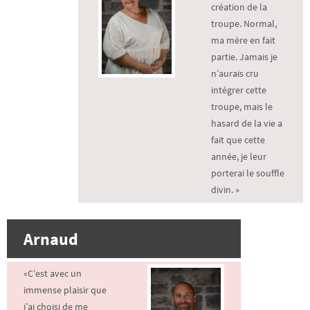
création de la
troupe. Normal,
ma mère en fait
partie. Jamais je
n’aurais cru
intégrer cette
troupe, mais le
hasard de la vie a
fait que cette
année, je leur
porterai le souffle
divin. »
Arnaud
«C’est avec un
immense plaisir que
j’ai choisi de me