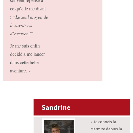
souvent repensé à
ce qu’elle me disait
:
“Le seul moyen de
le savoir est
d’essayer !”
Je me suis enfin
décidé à me lancer
dans cette belle
aventure.
»
Sandrine
« Je connais la
Marmite depuis la