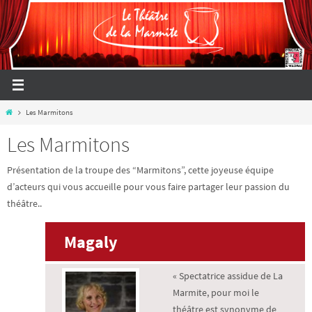
Passer
vers
le
contenu
Home
Les Marmitons
Les Marmitons
Présentation de la troupe des “Marmitons”, cette joyeuse équipe
d’acteurs qui vous accueille pour vous faire partager leur passion du
théâtre..
Magaly
« Spectatrice assidue de La
Marmite, pour moi le
théâtre est synonyme de