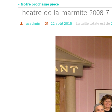
« Notre prochaine pièce
Theatre-de-la-marmite-2008-7
azadmin
22 août 2015
La taille totale est de