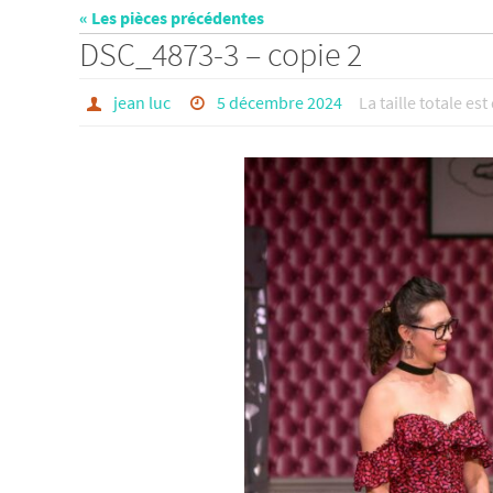
« Les pièces précédentes
DSC_4873-3 – copie 2
jean luc
5 décembre 2024
La taille totale es